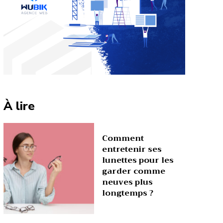
À lire
Comment
entretenir ses
lunettes pour les
garder comme
neuves plus
longtemps ?