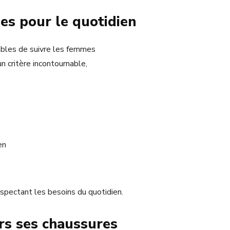
es pour le quotidien
bles de suivre les femmes
un critère incontournable,
en
pectant les besoins du quotidien.
ers ses chaussures