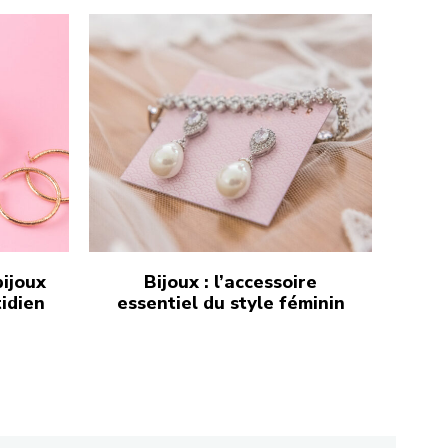
bijoux
Bijoux : l’accessoire
tidien
essentiel du style féminin