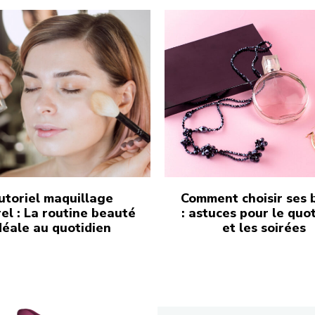
utoriel maquillage
Comment choisir ses 
el : La routine beauté
: astuces pour le quo
déale au quotidien
et les soirées