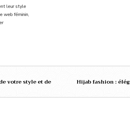
nt leur style
ne web féminin,
er
de votre style et de
Hijab fashion : élé