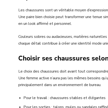
Les chaussures sont un véritable moyen d’expression
Une paire bien choisie peut transformer une tenue si
en un look affirmé et personnel.
Couleurs sobres ou audacieuses, matières naturelles
chaque détail contribue à créer une identité mode uni
Choisir ses chaussures selon
Le choix des chaussures doit avant tout correspondr
Une femme active n’aura pas les mêmes besoins qu’u
principalement dans un environnement de bureau.
Pour le travail : chaussures stables et élégantes
Pour les sorties : talons, mules ou sandales raffin