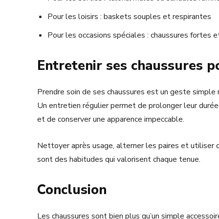
Pour les loisirs : baskets souples et respirantes
Pour les occasions spéciales : chaussures fortes e
Entretenir ses chaussures p
Prendre soin de ses chaussures est un geste simple 
Un entretien régulier permet de prolonger leur durée
et de conserver une apparence impeccable.
Nettoyer après usage, alterner les paires et utiliser
sont des habitudes qui valorisent chaque tenue.
Conclusion
Les chaussures sont bien plus qu’un simple accessoir