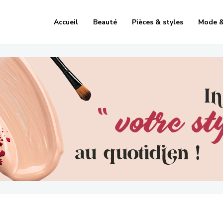
Accueil
Beauté
Pièces & styles
Mode &